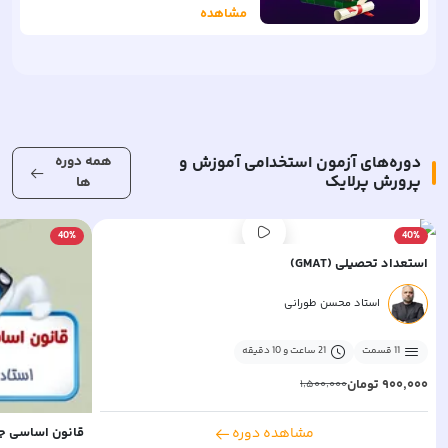
مشاهده
دوره‌های
آزمون استخدامی آموزش و
همه دوره
پرورش
پرلایک
ها
40
%
40
%
استعداد تحصیلی (GMAT)
استاد محسن طورانی
11
قسمت
21 ساعت و 10 دقیقه
۹۰۰٬۰۰۰
تومان
۱٬۵۰۰٬۰۰۰
قانون اساسی جم
مشاهده دوره