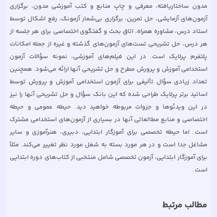
مدون ساختاریافته، معرفی و چاپ منابع و کتب آموزشی مدون، برگزاری
آزمون‌های آزمایشی، حل تمرین، برگزاری بی‌شمار آزمونک، رفع اشکال توسط
استاد درس، مشاوره همراه، اتاق بحث و گفتگوی اختصاصی برای هر جلسه از
هر درس، حل تشریحی تست‌های آزمون‌های گذشته و غیره از جمله امکانات
پلتفرم پرلایک است. در این فیلم‌های آموزشی، نمونه سؤالات آزمون
استخدامی آموزش و پرورش مطرح و حل تشریحی آنها ارائه می‌شود. همچنین
تعداد زیادی سؤال تألیفی برای آزمون استخدامی آموزش و پرورش توسط
اساتید برتر پرلایک طراحی شده که این بانک سؤال و حل تشریحی آنها را نیز
در این ویدئوها و جزوات مربوطه خواهید دید. حیطه عمومی و حیطه
اختصاصی و منابع مطالعاتی آنها در بسیاری از آزمون‌های استخدامی مشترک
است. اما حیطه تخصصی برای آموزگار ابتدایی، دبیری، هنرآموزی و سایر
مشاغل جدا است و در هر مورد بسته به شغل مورد نظر تغییر می‌کند. مثلاً
برای آموزگار ابتدایی، آزمون تخصصی شامل منتخبی از کتاب‌های دوره ابتدایی
مطالب مرتبط