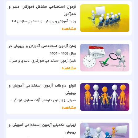
آزمون استخدامی مشاغل آموزگار- دبير و
هنرآموز
وزارت آموزش و پرورش، با همكاری سازمان اداری و استخدامی كشور و سازمان سنجش آموزش كشور همه ساله یک آزمون برای استخدام مشاغل آموزگار- دبير و هنرآموز در این وزارت‌خانه برگزار می‌کند.
مشاهده
زمان آزمون استخدامی آموزش و پرورش در
سال 1403 - 1404
تاریخ آزمون استخدامی آموزگاری، دبیری و هنرآموزی آموزش و پرورش در سال 1403 - 1404
مشاهده
انواع داوطلب آزمون استخدامی آموزش و
پرورش
معرفی چهار نوع داوطلب آزاد، معلول، ایثارگر و بومی
مشاهده
ارزیابی تکمیلی آزمون استخدامی آموزش و
پرورش