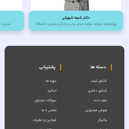
دکتر شیما شهرکی
پژوهشگر، مترجم، مؤلف، شاعر، روان‌درمانگر و مدرس دانشگاه
مدرس نامد
دسته ها
پشتیبانی
کنکور ارشد
دوره ها
کنکور دکتری
اساتید
علم داده
سوالات متداول
هوش مصنوعی
تماس با ما
رباتیکز
قوانین و مقررات