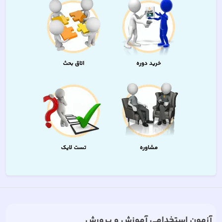
خرید دوره
اتاق بحث
مشاوره
تست لایک
آزمون استخدامی آموزش و پرورش