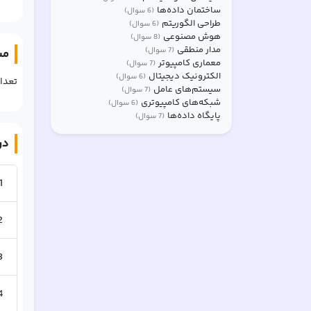
ساختمان داده‌ها
(
6
سوال)
طراحی الگوریتم
(
6
سوال)
هوش مصنوعی
(
8
سوال)
مدار منطقی
(
7
سوال)
مش
معماری کامپیوتر
(
7
سوال)
الکترونیک دیجیتال
(
6
سوال)
تعدا
سیستم‌های عامل
(
7
سوال)
شبکه‌های کامپیوتری
(
6
سوال)
پایگاه داده‌ها
(
7
سوال)
در
1
2
3
4