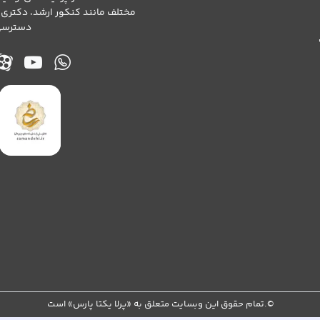
مختلف مانند کنکور ارشد، دکتری،
دسترسی 
» است.©
تمام حقوق این وبسایت متعلق به «
پرلا یکتا پارس