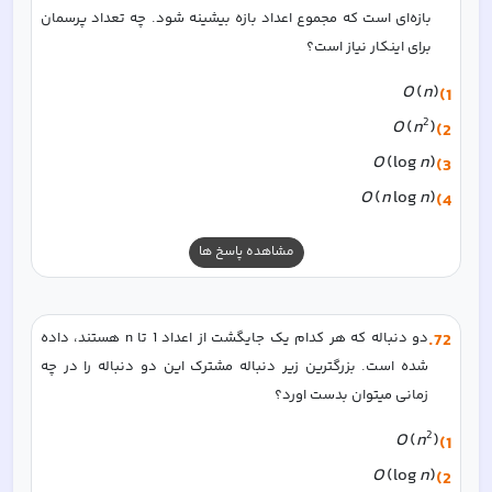
بازه‌ای است که مجموع اعداد بازه بیشینه شود. چه تعداد پرسمان 
برای اینکار نیاز است؟
O
(
n
)
1)
2
O
(
n
)
2)
O
(
lo
g
n
)
3)
O
(
n
lo
g
n
)
4)
مشاهده پاسخ ها
72
.
دو دنباله که هر کدام یک جایگشت از اعداد 1 تا n هستند، داده 
شده است. بزرگترین زیر دنباله مشترک این دو دنباله را در چه 
زمانی میتوان بدست اورد؟
2
O
(
n
)
1)
O
(
lo
g
n
)
2)