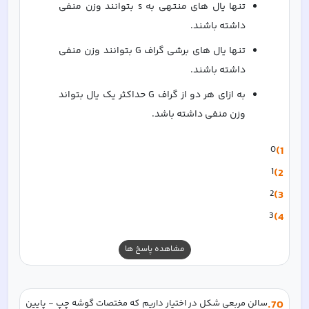
تنها یال های منتهی به s بتوانند وزن منفی 
داشته باشند.
تنها یال های برشی گراف G بتوانند وزن منفی 
داشته باشند.
به ازای هر دو از گراف G حداکثر یک یال بتواند 
وزن منفی داشته باشد.
0
1)
1
2)
2
3)
3
4)
مشاهده پاسخ ها
70
.
سالن مربعی شکل در اختیار داریم که مختصات گوشه چپ - پایین 