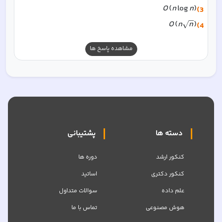
O
(
n
lo
g
n
)
3)
O
(
n
n
)
4)
مشاهده پاسخ ها
دسته ها
پشتیبانی
کنکور ارشد
دوره ها
کنکور دکتری
اساتید
علم داده
سوالات متداول
هوش مصنوعی
تماس با ما