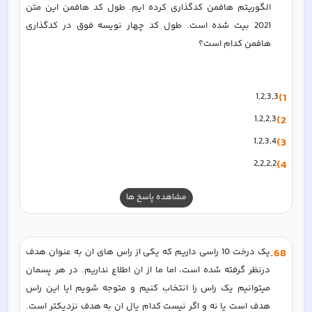
الگوریتم هافمن کدگذاری کرده ایم. طول کد هافمن این متن 
2021 بیت شده است. طول کد چهار نویسه فوق در کدگذاری 
هافمن کدام است؟
1,2,3,3
1)
1,2,2,3
2)
1,2,3,4
3)
2,2,2,2
4)
مشاهده پاسخ ها
68
.
یک درخت 10 راسی داریم که یکی از راس های ان به عنوان هدف 
درنظر گرفته شده است، اما ما از ان اطلاع نداریم. در هر پسمان 
میتوانیم یک راس را انتخاب کنیم و متوجه شویم ایا این راس 
هدف است یا نه و اگر نیست کدام یال ان به هدف نزدیکتر است. 