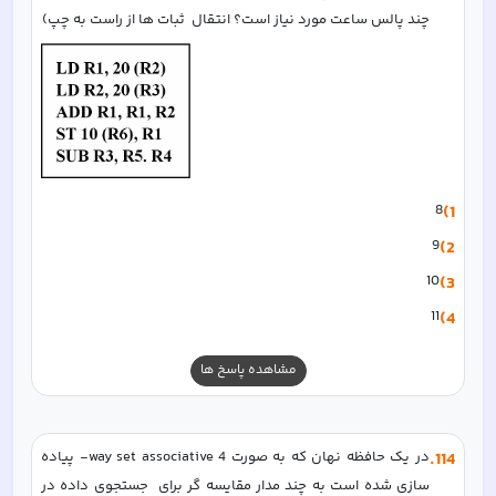
چند پالس ساعت مورد نیاز است؟ انتقال  ثبات ها از راست به چپ) 
8
1)
9
2)
10
3)
11
4)
مشاهده پاسخ ها
114
.
در یک حافظه نهان که به صورت way set associative 4- پیاده 
سازی شده است به چند مدار مقایسه گر برای  جستجوی داده در 