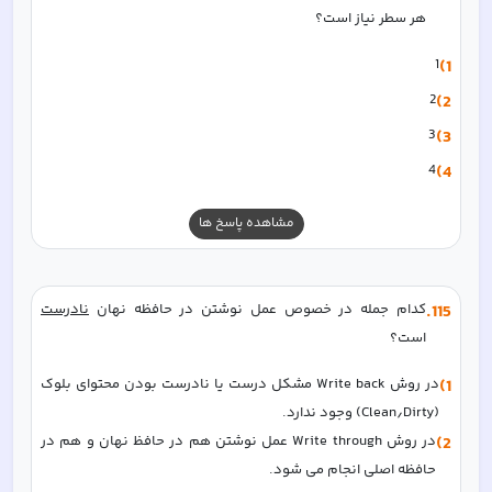
هر سطر نیاز است؟
1
1)
2
2)
3
3)
4
4)
مشاهده پاسخ ها
115
.
کدام جمله در خصوص عمل نوشتن در حافظه نهان 
نادرست
است؟  
1)
در روش Write back مشکل درست یا نادرست بودن محتوای بلوک 
(Clean٫Dirty) وجود ندارد.
2)
در روش Write through عمل نوشتن هم در حافظ نهان و هم در 
حافظه اصلی انجام می شود.