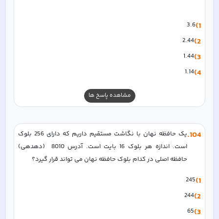
3.6
1)
2.44
2)
1.44
3)
1.14
4)
مشاهده پاسخ ها
104
.
یک حافظه نهان با نگاشت مستقیم داریم که دارای 256 بلوک 
است. اندازه هر بلوک 16 بایت است. آدرس 8010  (دهدهی) 
حافظه اصلی در کدام بلوک حافظه نهان می تواند قرار گیرد؟  
245
1)
244
2)
65
3)