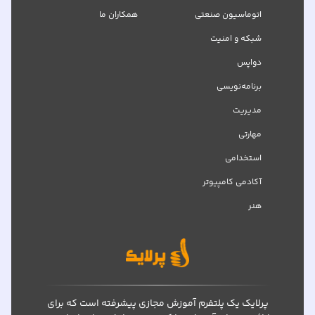
اتوماسیون صنعتی
همکاران ما
شبکه‌ و امنیت
دواپس
برنامه‌نویسی
مدیریت
مهارتی
استخدامی
آکادمی کامپیوتر
هنر
پرلایک یک پلتفرم آموزش مجازی پیشرفته است که برای