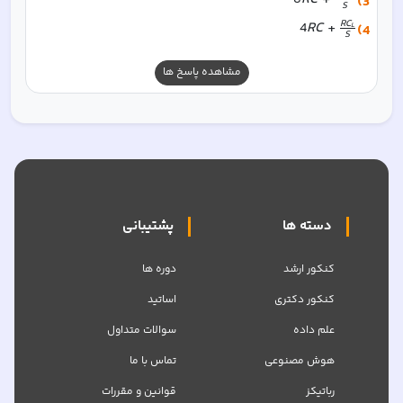
3)
S
R
C
4
RC
+
4)
L
S
مشاهده پاسخ ها
دسته ها
پشتیبانی
کنکور ارشد
دوره ها
کنکور دکتری
اساتید
علم داده
سوالات متداول
هوش مصنوعی
تماس با ما
رباتیکز
قوانین و مقررات