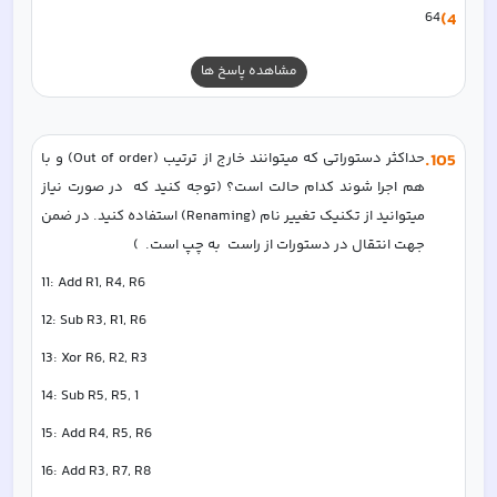
64
4)
مشاهده پاسخ ها
105
.
حداکثر دستوراتی که میتوانند خارج از ترتیب (Out of order) و با 
هم اجرا شوند کدام حالت است؟ (توجه کنید که  در صورت نیاز 
میتوانید از تکنیک تغییر نام (Renaming) استفاده کنید. در ضمن 
جهت انتقال در دستورات از راست  به چپ است.  )
11: Add R1, R4, R6  
12: Sub R3, R1, R6  
13: Xor R6, R2, R3  
14: Sub R5, R5, 1  
15: Add R4, R5, R6  
16: Add R3, R7, R8 