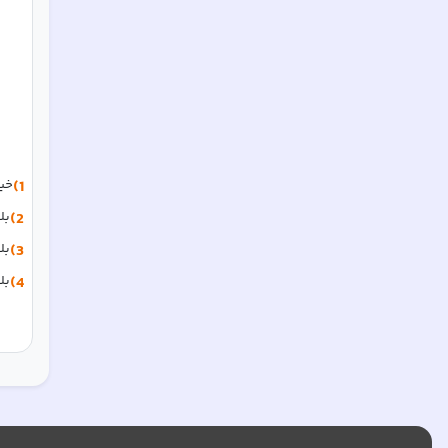
1)
خیر
2)
بل
3)
بل
4)
بل