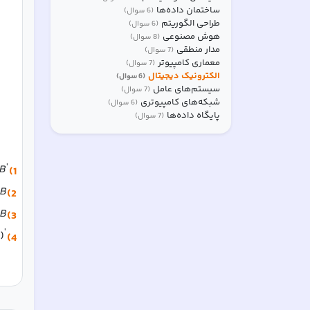
ساختمان داده‌ها
(
6
سوال)
طراحی الگوریتم
(
6
سوال)
هوش مصنوعی
(
8
سوال)
مدار منطقی
(
7
سوال)
معماری کامپیوتر
(
7
سوال)
الکترونیک دیجیتال
(
6
سوال)
سیستم‌های عامل
(
7
سوال)
شبکه‌های کامپیوتری
(
6
سوال)
پایگاه داده‌ها
(
7
سوال)
′
B
1)
B
2)
B
3)
′
)
4)