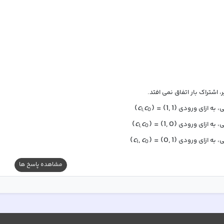
، اشتراک بار اتفاق نمی افتد.
(
c
c
)
=
(
1
,
1
)
ی، به ازای ورودی 
1
,
0
(
c
c
)
=
(
1
,
0
)
ی، به ازای ورودی 
1
,
0
(
c
,
c
)
=
(
0
,
1
)
ی، به ازای ورودی 
1
0
مشاهده پاسخ ها