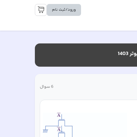
ورود/ثبت نام
140
6
سوال