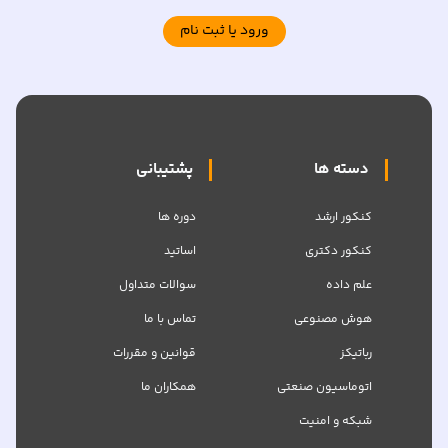
ورود یا ثبت نام
دسته ها
پشتیبانی
کنکور ارشد
دوره ها
کنکور دکتری
اساتید
علم داده
سوالات متداول
هوش مصنوعی
تماس با ما
رباتیکز
قوانین و مقررات
اتوماسیون صنعتی
همکاران ما
شبکه‌ و امنیت