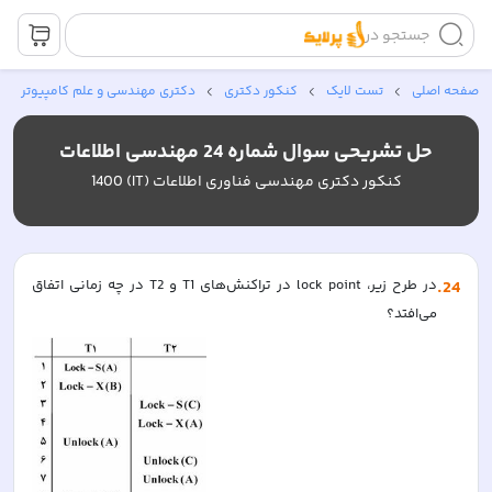
جستجو در
صفحه اصلی
تست لایک
کنکور دکتری
دکتری مهندسی و علم کامپیوتر
حل تشریحی سوال شماره 24 مهندسی اطلاعات
کنکور دکتری مهندسی فناوری اطلاعات (IT) 1400
24
.
در طرح زیر، lock point در تراکنش‌های T1 و T2 در چه زمانی اتفاق 
می‌افتد؟  