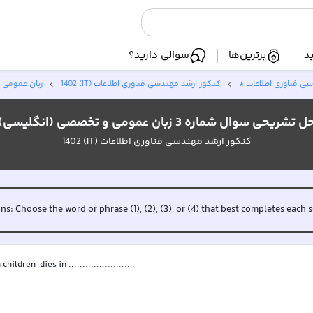
د
برترین‌ها
سوالی دارید؟
ی فناوری اطلاعات *
کنکور ارشد مهندسی فناوری اطلاعات (IT) 1402
زبان عمومی 
ل تشریحی سوال شماره 3 زبان عمومی و تخصصی (انگلیسی)
کنکور ارشد مهندسی فناوری اطلاعات (IT) 1402
ons: Choose the word or phrase (1), (2), (3), or (4) that best completes eac
dren  dies in ...................... .