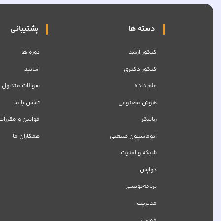
دسته ها
پشتیبانی
کنکور ارشد
دوره ها
کنکور دکتری
اساتید
علم داده
سوالات متداول
هوش مصنوعی
تماس با ما
رباتیکز
قوانین و مقررات
اتوماسیون صنعتی
همکاران ما
شبکه‌ و امنیت
دواپس
برنامه‌نویسی
مدیریت
مهارتی