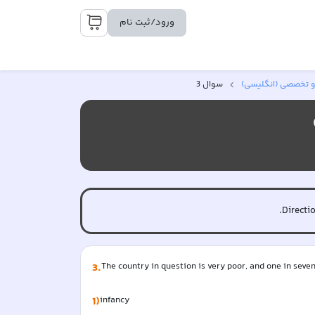
ورود/ثبت نام
و تخصصی (انگلیسی)
سوال 3
Directi
3
.
The country in question is very poor, and one in seven chil
1)
infancy  