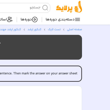
دسته‌بندی‌ دوره‌ها
دوره‌ها
اساتی
صفحه اصلی
تست لایک
کنکور ارشد
کنکور ارشد مهندس
ح
h sentence. Then mark the answer on your answer sheet.