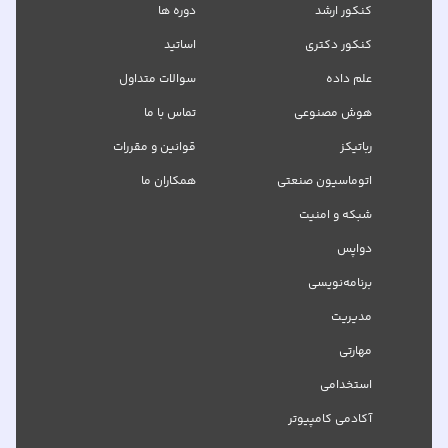
کنکور ارشد
دوره ها
کنکور دکتری
اساتید
علم داده
سوالات متداول
هوش مصنوعی
تماس با ما
رباتیکز
قوانین و مقررات
اتوماسیون صنعتی
همکاران ما
شبکه‌ و امنیت
دواپس
برنامه‌نویسی
مدیریت
مهارتی
استخدامی
آکادمی کامپیوتر