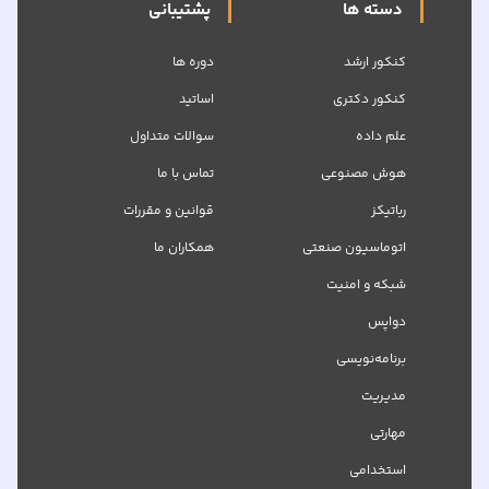
دسته ها
پشتیبانی
کنکور ارشد
دوره ها
کنکور دکتری
اساتید
علم داده
سوالات متداول
هوش مصنوعی
تماس با ما
رباتیکز
قوانین و مقررات
اتوماسیون صنعتی
همکاران ما
شبکه‌ و امنیت
دواپس
برنامه‌نویسی
مدیریت
مهارتی
استخدامی