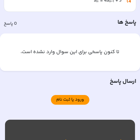
a
=
4
a
+
5
4)
n
n
−
1
پاسخ ها
0
پاسخ
تا کنون پاسخی برای این سوال وارد نشده است،
ارسال پاسخ
ورود یا ثبت نام