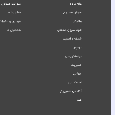
علم داده
سوالات متداول
هوش مصنوعی
تماس با ما
رباتیکز
قوانین و مقررات
اتوماسیون صنعتی
همکاران ما
شبکه‌ و امنیت
دواپس
برنامه‌نویسی
مدیریت
مهارتی
استخدامی
آکادمی کامپیوتر
هنر