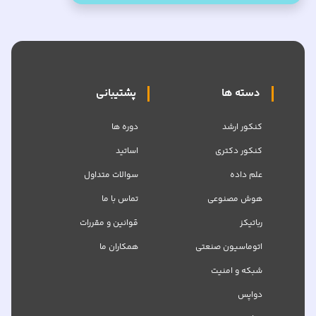
دسته ها
پشتیبانی
کنکور ارشد
دوره ها
کنکور دکتری
اساتید
علم داده
سوالات متداول
هوش مصنوعی
تماس با ما
رباتیکز
قوانین و مقررات
اتوماسیون صنعتی
همکاران ما
شبکه‌ و امنیت
دواپس