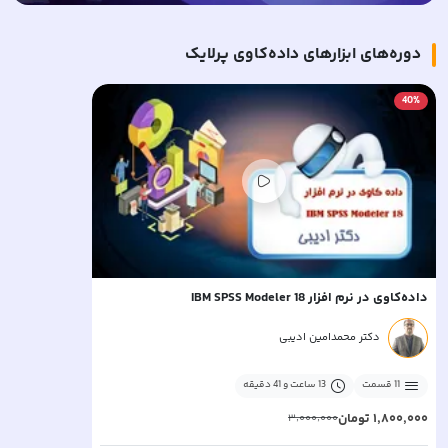
دوره‌های
ابزارهای داده‌کاوی
پرلایک
40
%
داده‌کاوی در نرم افزار IBM SPSS Modeler 18
دکتر محمدامین ادیبی
11
قسمت
13 ساعت و 41 دقیقه
۱٬۸۰۰٬۰۰۰
تومان
۳٬۰۰۰٬۰۰۰