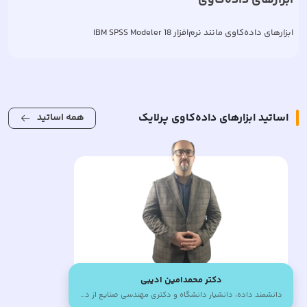
ابزارهای داده‌کاوی مانند نرم‌افزار IBM SPSS Modeler 18
اساتید
ابزارهای داده‌کاوی
پرلایک
همه اساتید
دکتر محمدامین ادیبی
دانشمند داده، دانشیار دانشگاه و دکتری مهندسی صنایع از دانشگاه صنعتی امیرکبیر