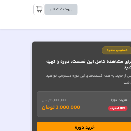
ورود/ثبت نام
دسترسی محدود
رای مشاهده کامل این قسمت، دوره را تهیه
نید
س از خرید، به همه قسمت‌های این دوره دسترسی خواهید
اشت.
هزینه دوره
5,000,000 تومان
3,000,000 تومان
٪ تخفیف
40
خرید دوره