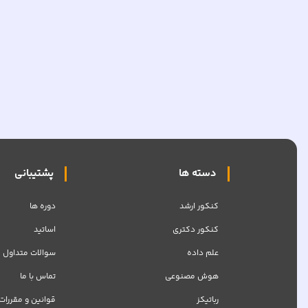
دسته ها
پشتیبانی
کنکور ارشد
دوره ها
کنکور دکتری
اساتید
علم داده
سوالات متداول
هوش مصنوعی
تماس با ما
رباتیکز
قوانین و مقررات