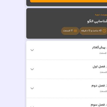
هرست دوره
ناسایی الگو
43 ساعت و 12 دقیقه
17
قسمت
پیش‌گفتار
قسمت
.
فصل اول
سمت
.
فصل دوم
سمت
.
فصل سوم