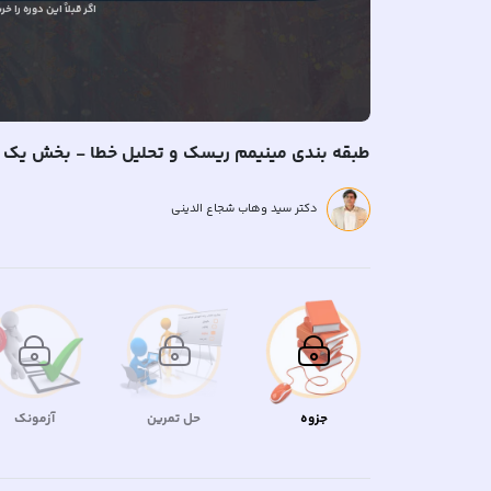
اگر قبلاً
این دوره را خری
طبقه بندی مینیمم ریسک و تحلیل خطا - بخش یک
دکتر سید وهاب شجاع الدینی
جزوه
حل تمرین
آزمونک