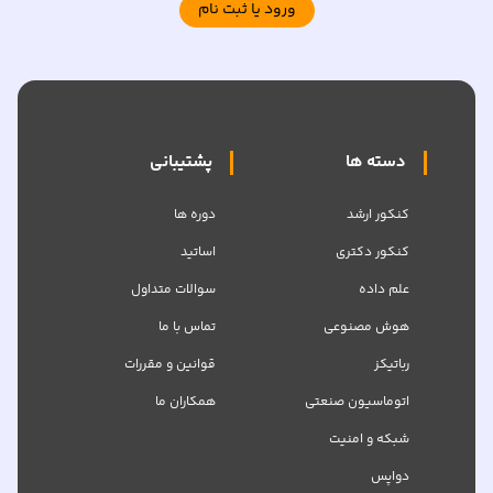
ورود یا ثبت نام
دسته ها
پشتیبانی
کنکور ارشد
دوره ها
کنکور دکتری
اساتید
علم داده
سوالات متداول
هوش مصنوعی
تماس با ما
رباتیکز
قوانین و مقررات
اتوماسیون صنعتی
همکاران ما
شبکه‌ و امنیت
دواپس