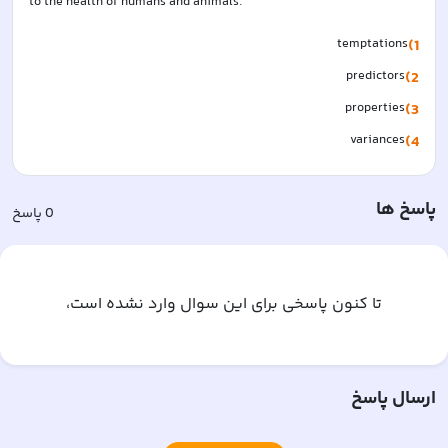
to the health of humans and animals.
temptations
1)
predictors
2)
properties
3)
variances
4)
پاسخ ها
0
پاسخ
تا کنون پاسخی برای این سوال وارد نشده است،
ارسال پاسخ