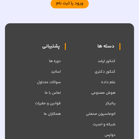
ورود یا ثبت نام
دسته ها
پشتیبانی
کنکور ارشد
دوره ها
کنکور دکتری
اساتید
علم داده
سوالات متداول
هوش مصنوعی
تماس با ما
رباتیکز
قوانین و مقررات
اتوماسیون صنعتی
همکاران ما
شبکه‌ و امنیت
دواپس