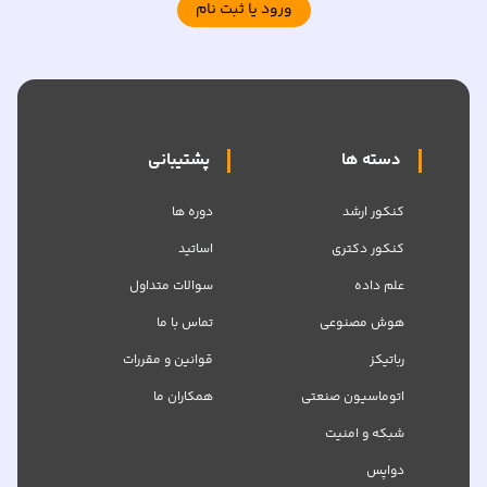
ورود یا ثبت نام
دسته ها
پشتیبانی
کنکور ارشد
دوره ها
کنکور دکتری
اساتید
علم داده
سوالات متداول
هوش مصنوعی
تماس با ما
رباتیکز
قوانین و مقررات
اتوماسیون صنعتی
همکاران ما
شبکه‌ و امنیت
دواپس