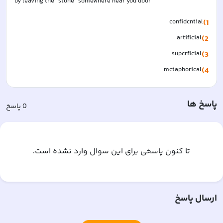
by leaving the "stone" somewhere near you door
confidcntial
1)
artificial
2)
supcrficial
3)
mctaphorical
4)
پاسخ ها
0
پاسخ
تا کنون پاسخی برای این سوال وارد نشده است،
ارسال پاسخ