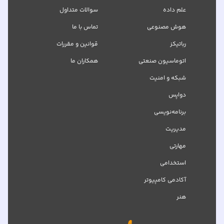
علم داده
سوالات متداول
هوش مصنوعی
تماس با ما
رباتیکز
قوانین و مقررات
اتوماسیون صنعتی
همکاران ما
شبکه‌ و امنیت
دواپس
برنامه‌نویسی
مدیریت
مهارتی
استخدامی
آکادمی کامپیوتر
هنر