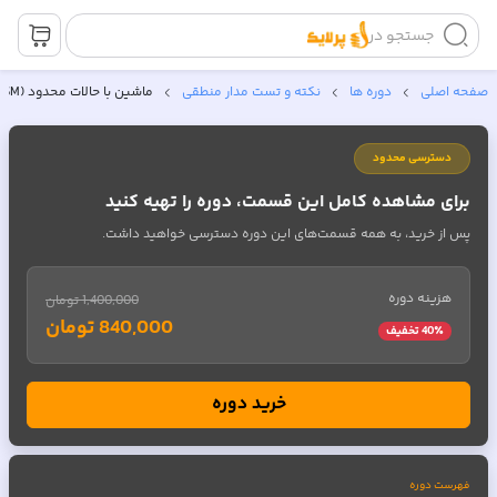
جستجو در
صفحه اصلی
دوره ها
نکته و تست مدار منطقی
ماشین با حالات محدود (FSM)
دسترسی محدود
برای مشاهده کامل این قسمت، دوره را تهیه کنید
پس از خرید، به همه قسمت‌های این دوره دسترسی خواهید داشت.
هزینه دوره
1,400,000 تومان
840,000 تومان
٪ تخفیف
40
خرید دوره
فهرست دوره