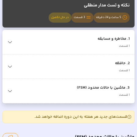
نکته و تست مدار منطقی
5 ساعت و 24 دقیقه
3
قسمت
در حال تکمیل
1
.
مخاطره و مسابقه
1
قسمت
2
.
حافظه
1
قسمت
3
.
ماشین با حالات محدود (FSM)
1
قسمت
قسمت‌های جدید هر هفته به این دوره اضافه خواهد شد.