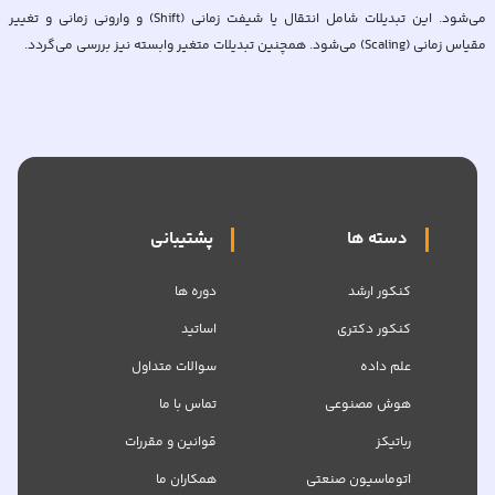
می‌شود. این تبدیلات شامل انتقال یا شیفت زمانی (Shift) و وارونی زمانی و تغییر
مقیاس زمانی (Scaling) می‌شود. همچنین تبدیلات متغیر وابسته نیز بررسی می‌گردد.
دسته ها
پشتیبانی
کنکور ارشد
دوره ها
کنکور دکتری
اساتید
علم داده
سوالات متداول
هوش مصنوعی
تماس با ما
رباتیکز
قوانین و مقررات
اتوماسیون صنعتی
همکاران ما