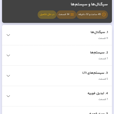
سیگنال‌ها و سیستم‌ها
49 ساعت و 32 دقیقه
34
قسمت
در حال تکمیل
1
.
سیگنال‌ها
11
قسمت
2
.
سیستم‌ها
7
قسمت
3
.
سیستم‌های LTI
5
قسمت
4
.
تبدیل فوریه
7
قسمت
5
.
سری فوریه