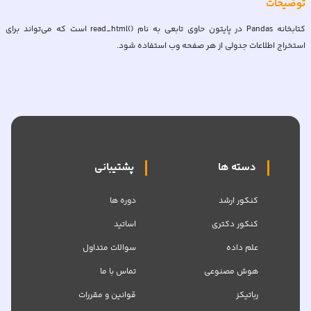
توضیحات
کتابخانه Pandas در پایتون حاوی تابعی به نام ()read_html است که می‌تواند برای
استخراج اطلاعات جدولی از هر صفحه وب استفاده شود.
دسته ها
پشتیبانی
کنکور ارشد
دوره ها
کنکور دکتری
اساتید
علم داده
سوالات متداول
هوش مصنوعی
تماس با ما
رباتیکز
قوانین و مقررات