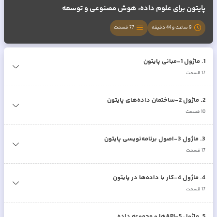
پایتون برای علوم داده، هوش مصنوعی و توسعه
9 ساعت و 44 دقیقه
77
قسمت
1
.
ماژول 1-مبانی پایتون
17
قسمت
2
.
ماژول 2-ساختمان داده‌های پایتون
10
قسمت
3
.
ماژول 3-اصول برنامه‌نویسی پایتون
17
قسمت
4
.
ماژول 4-کار با داده‌ها در پایتون
17
قسمت
5
.
ماژول 5-APIها و مجموعه داده