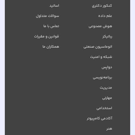
کنکور دکتری
اساتید
علم داده
سوالات متداول
هوش مصنوعی
تماس با ما
رباتیکز
قوانین و مقررات
اتوماسیون صنعتی
همکاران ما
شبکه‌ و امنیت
دواپس
برنامه‌نویسی
مدیریت
مهارتی
استخدامی
آکادمی کامپیوتر
هنر