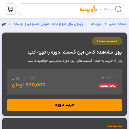
جستجو در
صفحه اصلی
دوره ها
پایتون برای علوم داده، هوش مصنوعی و توسعه
خواندن; 
دسترسی محدود
برای مشاهده کامل این قسمت، دوره را تهیه کنید
پس از خرید، به همه قسمت‌های این دوره دسترسی خواهید داشت.
هزینه دوره
1,000,000 تومان
600,000 تومان
٪ تخفیف
40
خرید دوره
فهرست دوره