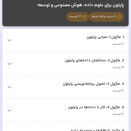
پایتون برای علوم داده، هوش مصنوعی و توسعه
9 ساعت و 44 دقیقه
77
قسمت
1
.
ماژول 1-مبانی پایتون
17
قسمت
2
.
ماژول 2-ساختمان داده‌های پایتون
10
قسمت
3
.
ماژول 3-اصول برنامه‌نویسی پایتون
17
قسمت
4
.
ماژول 4-کار با داده‌ها در پایتون
17
قسمت
5
.
ماژول 5-APIها و مجموعه داده