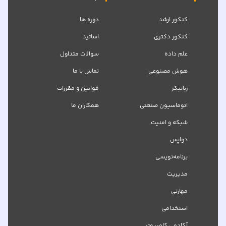
کنکور ارشد
دوره ها
کنکور دکتری
اساتید
علم داده
سوالات متداول
هوش مصنوعی
تماس با ما
رباتیکز
قوانین و مقررات
اتوماسیون صنعتی
همکاران ما
شبکه‌ و امنیت
دواپس
برنامه‌نویسی
مدیریت
مهارتی
استخدامی
آکادمی کامپیوتر