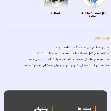
را به یک دیتافریم اضافه کند. در این ویدئو یاد گرفتید که چگونه
انواع مختلف فایل‌ها را تشخیص دهیم چگونه از کتابخانه‌های پایتون
برای استخراج داده‌ها استفاده کنیم چگونه از دیتافرم‌ها هنگام جمع
رفع اشکال (سوال از
مشاوره
استاد)
آوری داده‌ها استفاده کنیم
توضیحات
- لیستی از کتابخانه‌های پایتون مورد نیاز برای استخراج داده ارائه دهید.
دسته ها
پشتیبانی