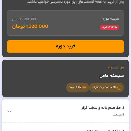
پس از خرید، به همه قسمت‌های این دوره دسترسی خواهید داشت.
هزینه دوره
2,200,000 تومان
1,320,000 تومان
٪ تخفیف
40
خرید دوره
فهرست دوره
سیستم عامل
70 ساعت و 5 دقیقه
46
قسمت
1
.
مفاهیم پایه و سخت‌افزار
5
قسمت