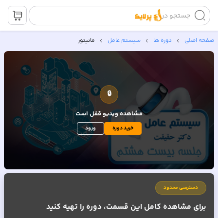
جستجو در
صفحه اصلی
دوره ها
سیستم عامل
مانیتور
🔒
مشاهده ویدیو
قفل است
خرید دوره
ورود
دسترسی محدود
برای مشاهده کامل این قسمت، دوره را تهیه کنید