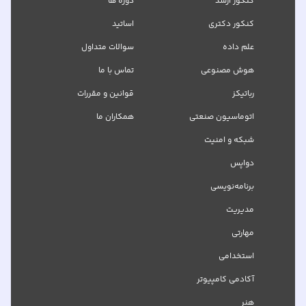
کنکور ارشد
دوره ها
کنکور دکتری
اساتید
علم داده
سوالات متداول
هوش مصنوعی
تماس با ما
رباتیکز
قوانین و مقررات
اتوماسیون صنعتی
همکاران ما
شبکه‌ و امنیت
دواپس
برنامه‌نویسی
مدیریت
مهارتی
استخدامی
آکادمی کامپیوتر
هنر