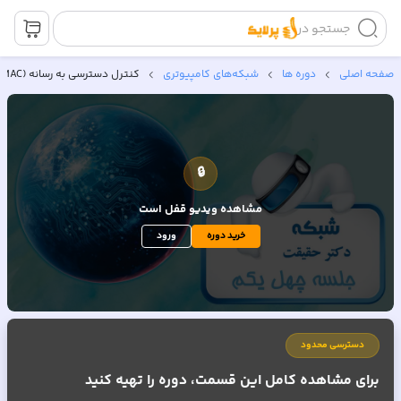
جستجو در
صفحه اصلی
دوره ها
شبکه‌های کامپیوتری
کنترل دسترسی به رسانه (MAC)
🔒
مشاهده ویدیو
قفل است
خرید دوره
ورود
دسترسی محدود
برای مشاهده کامل این قسمت، دوره را تهیه کنید