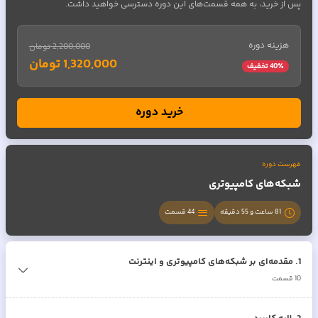
پس از خرید، به همه قسمت‌های این دوره دسترسی خواهید داشت.
هزینه دوره
2,200,000 تومان
1,320,000 تومان
٪ تخفیف
40
خرید دوره
فهرست دوره
شبکه‌های کامپیوتری
81 ساعت و 55 دقیقه
44
قسمت
1
.
مقدمه‌ای بر شبکه‌های کامپیوتری و اینترنت
10
قسمت