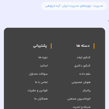
مدیریت ، چهره‌های مدیریت ایران ، آینده‌پژوهی
:
دسته ها
پشتیبانی
کنکور ارشد
دوره ها
کنکور دکتری
اساتید
علم داده
سوالات متداول
هوش مصنوعی
تماس با ما
رباتیکز
قوانین و مقررات
اتوماسیون صنعتی
همکاران ما
شبکه‌ و امنیت