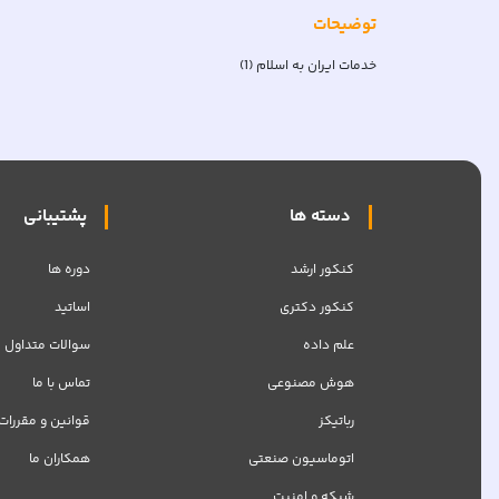
توضیحات
خدمات ایران به اسلام (1)
دسته ها
پشتیبانی
کنکور ارشد
دوره ها
کنکور دکتری
اساتید
علم داده
سوالات متداول
هوش مصنوعی
تماس با ما
رباتیکز
قوانین و مقررات
اتوماسیون صنعتی
همکاران ما
شبکه‌ و امنیت