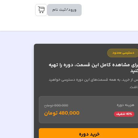
ورود/ثبت نام
دسترسی محدود
رای مشاهده کامل این قسمت، دوره را تهیه
نید
س از خرید، به همه قسمت‌های این دوره دسترسی خواهید
اشت.
هزینه دوره
800,000 تومان
480,000 تومان
٪ تخفیف
40
خرید دوره