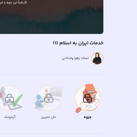
اگر قبلاً
این دوره را خری
خدمات ایران به اسلام (1)
استاد زهرا ولدخانی
جزوه
حل تمرین
آزمونک