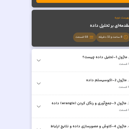
هرست دوره
قدمه‌ای بر تحلیل داده
8 ساعت و 32 دقیقه
68
قسمت
ماژول 1-تحلیل داده چیست؟
قسمت
.
ماژول 2-اکوسیستم داده
قسمت
.
ماژول 3-جمع‌آوری و رنگل کردن (wrangle) داده
قسمت
.
ماژول 4-کاوش و مصورسازی داده و نتایج ارتباط