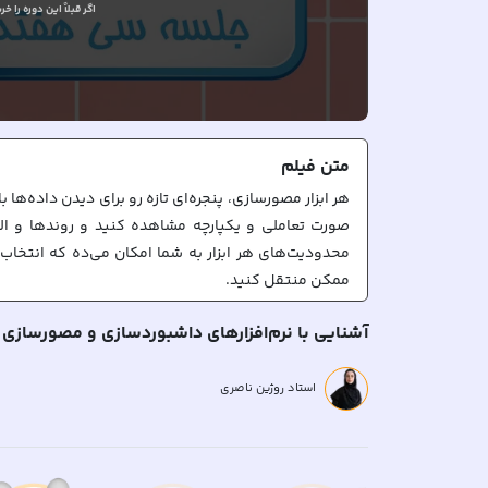
اگر قبلاً
این دوره را خری
متن
فیلم
هر ابزار مصورسازی، پنجره‌ای تازه رو برای دیدن داده‌ها
صورت تعاملی و یکپارچه مشاهده کنید و روندها و الگ
محدودیت‌های هر ابزار به شما امکان می‌ده که انتخاب 
در این ویدیو، به برخی از رایج‌ترین نرم‌افزارها و اب
آشنایی با نرم‌افزارهای داشبوردسازی و مصورسازی
Microsoft Power BI می‌شوند. برخی از این اب
خاص برای مصورسازی داده‌ها، از ابزارهای رایگان و متن‌ب
استاد روژین ناصری
مانند Microsoft Excel 
صفحات گسترده آسان است و انبوهی از مستندات و آم