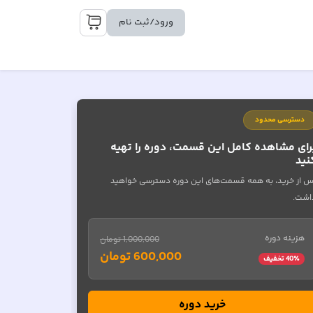
ورود/ثبت نام
دسترسی محدود
رای مشاهده کامل این قسمت، دوره را تهیه
نید
س از خرید، به همه قسمت‌های این دوره دسترسی خواهید
اشت.
هزینه دوره
1,000,000 تومان
600,000 تومان
٪ تخفیف
40
خرید دوره