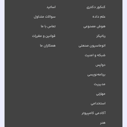
کنکور دکتری
اساتید
علم داده
سوالات متداول
هوش مصنوعی
تماس با ما
رباتیکز
قوانین و مقررات
اتوماسیون صنعتی
همکاران ما
شبکه‌ و امنیت
دواپس
برنامه‌نویسی
مدیریت
مهارتی
استخدامی
آکادمی کامپیوتر
هنر