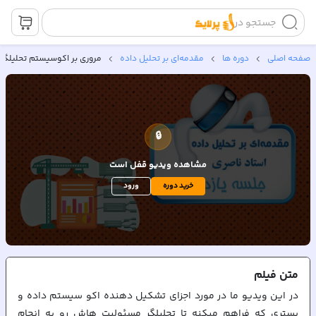
جستجو در
صفحه اصلی
دوره ها
مقدمه‌ای بر تحلیل داده
مروری بر اکوسیستم تحلیلگر 
🔒
مشاهده ویدیو
قفل است
خرید دوره
ورود
متن
فیلم
در این ویدیو ما در مورد اجزای تشکیل دهنده اکو سیستم داده و
بستری که فراهم میکنه تا تحلیلگر مسئولیت هاش رو به انجام