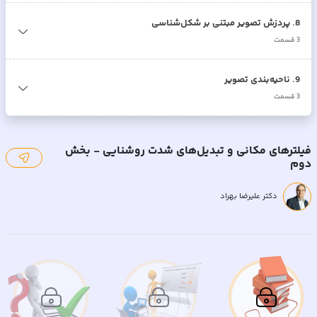
8
.
پردزش تصویر مبتنی بر شکل‌شناسی
3
قسمت
9
.
ناحیه‌بندی تصویر
3
قسمت
فیلترهای مکانی و تبدیل‌های شدت روشنایی - بخش
دوم
دکتر علیرضا بهراد