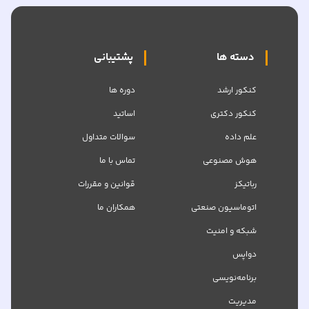
دسته ها
پشتیبانی
کنکور ارشد
دوره ها
کنکور دکتری
اساتید
علم داده
سوالات متداول
هوش مصنوعی
تماس با ما
رباتیکز
قوانین و مقررات
اتوماسیون صنعتی
همکاران ما
شبکه‌ و امنیت
دواپس
برنامه‌نویسی
مدیریت