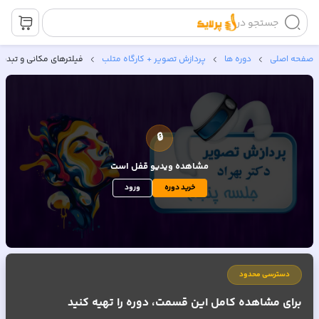
جستجو در
صفحه اصلی
دوره ها
پردازش تصویر + کارگاه متلب
فیلترهای مکانی و تبد
🔒
مشاهده ویدیو
قفل است
خرید دوره
ورود
دسترسی محدود
برای مشاهده کامل این قسمت، دوره را تهیه کنید