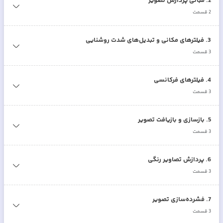
2
.
مبانی پردازش تصویر
2
قسمت
3
.
فیلترهای مکانی و تبدیل‌های شدت روشنایی
3
قسمت
4
.
فیلترهای فرکانسی
3
قسمت
5
.
بازسازی و بازیافت تصویر
3
قسمت
6
.
پردازش تصاویر رنگی
3
قسمت
7
.
فشرده‌سازی تصویر
3
قسمت