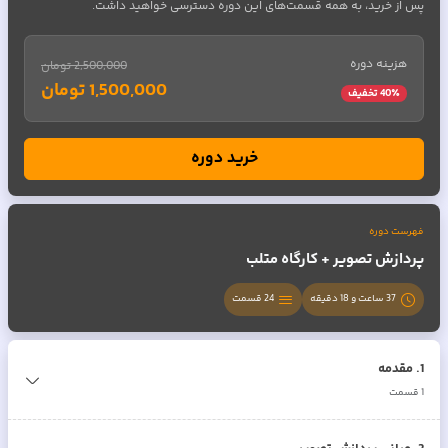
پس از خرید، به همه قسمت‌های این دوره دسترسی خواهید داشت.
هزینه دوره
2,500,000 تومان
1,500,000 تومان
٪ تخفیف
40
خرید دوره
فهرست دوره
پردازش تصویر + کارگاه متلب
37 ساعت و 18 دقیقه
24
قسمت
1
.
مقدمه
1
قسمت