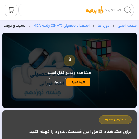
جستجو در
صفحه اصلی
دوره ها
استعداد تحصیلی (GMAT) رشته MBA
نسبت و درصد
🔒
مشاهده ویدیو
قفل است
خرید دوره
ورود
دسترسی محدود
برای مشاهده کامل این قسمت، دوره را تهیه کنید