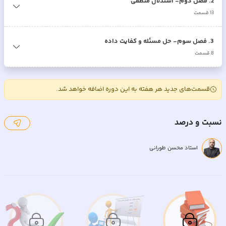
2
.
فصل دوم- استدلال منطقی
13
قسمت
3
.
فصل سوم- حل مسئله و کفایت داده
8
قسمت
قسمت‌های جدید هر هفته به این دوره اضافه خواهد شد.
نسبت و درصد
استاد محسن طورانی