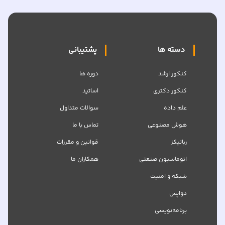
دسته ها
پشتیبانی
کنکور ارشد
دوره ها
کنکور دکتری
اساتید
علم داده
سوالات متداول
هوش مصنوعی
تماس با ما
رباتیکز
قوانین و مقررات
اتوماسیون صنعتی
همکاران ما
شبکه‌ و امنیت
دواپس
برنامه‌نویسی