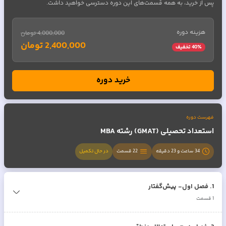
پس از خرید، به همه قسمت‌های این دوره دسترسی خواهید داشت.
هزینه دوره
4,000,000 تومان
2,400,000 تومان
٪ تخفیف
40
خرید دوره
فهرست دوره
استعداد تحصیلی (GMAT) رشته MBA
34 ساعت و 23 دقیقه
22
قسمت
در حال تکمیل
1
.
فصل اول- پیش‌گفتار
1
قسمت