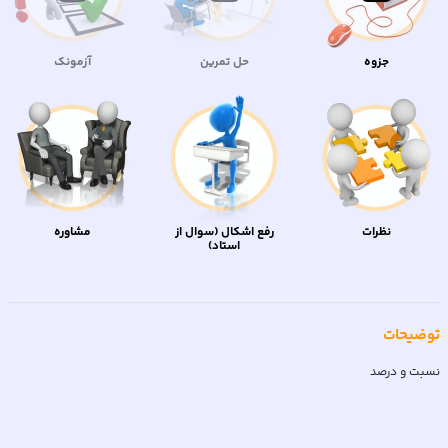
جزوه
حل تمرین
آزمونک
نظرات
رفع اشکال (سوال از
مشاوره
استاد)
توضیحات
نسبت و درصد