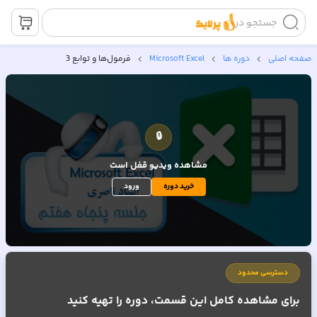
جستجو در
صفحه اصلی
دوره ها
Microsoft Excel
فرمول‌ها و توابع 3
🔒
مشاهده ویدیو
قفل است
خرید دوره
ورود
دسترسی محدود
برای مشاهده کامل این قسمت، دوره را تهیه کنید