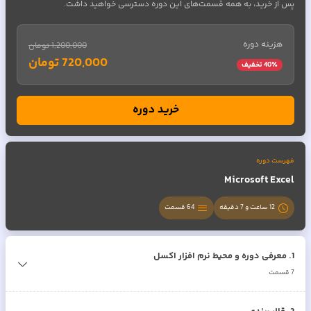
پس از خرید، به همه قسمت‌های این دوره دسترسی خواهید داشت.
هزینه دوره
1,200,000 تومان
720,000 تومان
٪ تخفیف
40
خرید دوره
فهرست دوره
Microsoft Excel
12 ساعت و 7 دقیقه
64
قسمت
1
.
معرفی دوره و محیط نرم افزار اکسل
7
قسمت