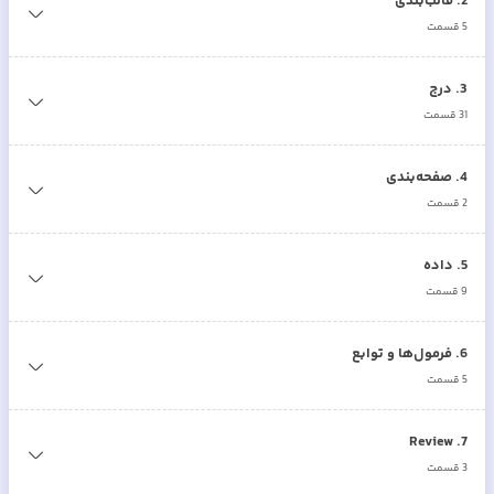
2
.
قالب‌بندی
5
قسمت
3
.
درج
31
قسمت
4
.
صفحه‌بندی
2
قسمت
5
.
داده
9
قسمت
6
.
فرمول‌ها و توابع
5
قسمت
Review
.
7
3
قسمت