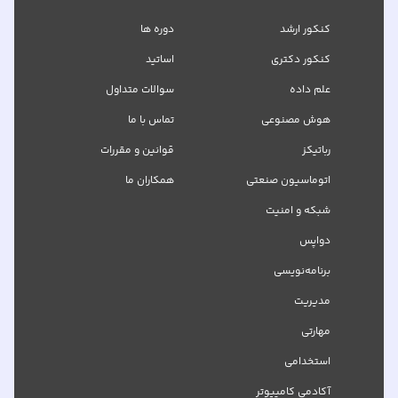
کنکور ارشد
دوره ها
کنکور دکتری
اساتید
علم داده
سوالات متداول
هوش مصنوعی
تماس با ما
رباتیکز
قوانین و مقررات
اتوماسیون صنعتی
همکاران ما
شبکه‌ و امنیت
دواپس
برنامه‌نویسی
مدیریت
مهارتی
استخدامی
آکادمی کامپیوتر