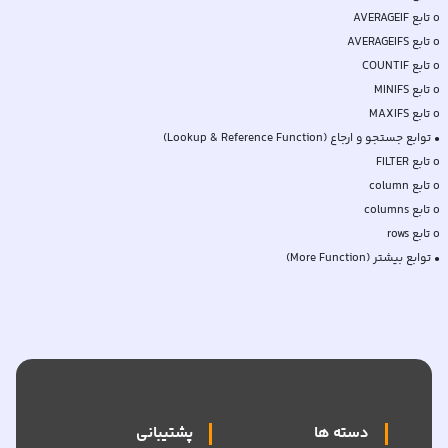
• توابع بیشتر (More Function)
دسته ها
پشتیبانی