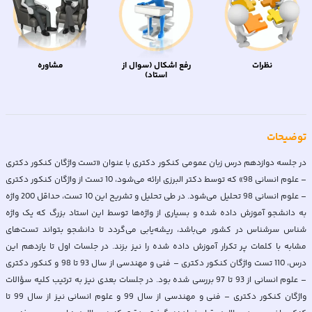
نظرات
رفع اشکال (سوال از
مشاوره
استاد)
توضیحات
در جلسه دوازدهم درس زبان عمومی کنکور دکتری با عنوان «تست واژگان کنکور دکتری
– علوم انسانی 98» که توسط دکتر البرزی ارائه می‌شود، 10 تست از واژگان کنکور دکتری
– علوم انسانی 98 تحلیل می‌شود. در طی تحلیل و تشریح این 10 تست، حداقل 200 واژه
به دانشجو آموزش داده شده و بسیاری از واژه‌ها توسط این استاد بزرگ که یک واژه
شناس سرشناس در کشور می‌باشد، ریشه‌یابی می‌گردد تا دانشجو بتواند تست‌های
مشابه با کلمات پر تکرار آموزش داده شده را نیز بزند. در جلسات اول تا یازدهم این
درس، 110 تست واژگان کنکور دکتری – فنی و مهندسی از سال 93 تا 98 و کنکور دکتری
– علوم انسانی از 93 تا 97 بررسی شده بود. در جلسات بعدی نیز به ترتیب کلیه سؤالات
واژگان کنکور دکتری – فنی و مهندسی از سال 99 و علوم انسانی نیز از سال 99 تا