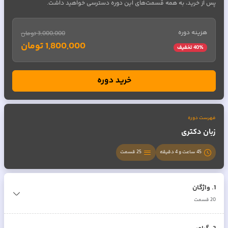
پس از خرید، به همه قسمت‌های این دوره دسترسی خواهید داشت.
هزینه دوره
3,000,000 تومان
1,800,000 تومان
٪ تخفیف
40
خرید دوره
فهرست دوره
زبان دکتری
45 ساعت و 4 دقیقه
25
قسمت
1
.
واژگان
20
قسمت