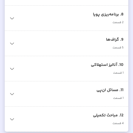
8. برنامه‌ریزی پویا
2
قسمت
9. گراف‌ها
5
قسمت
10. آنالیز استهلاکی
1
قسمت
11. مسائل ان‌پی
1
قسمت
12. مباحث تکمیلی
4
قسمت