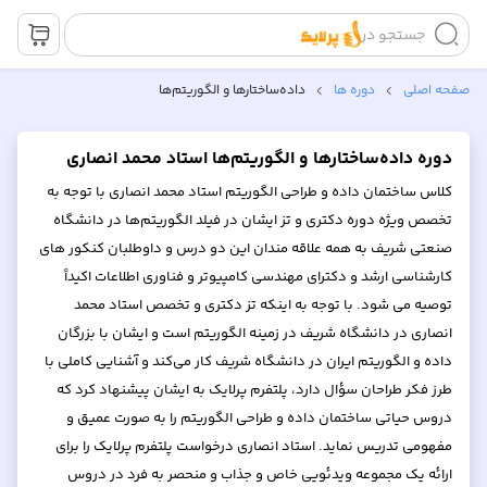
جستجو در
صفحه اصلی
دوره ها
داده‌ساختارها و الگوریتم‌ها
دوره داده‌ساختارها و الگوریتم‌ها استاد محمد انصاری
کلاس ساختمان داده و طراحی الگوریتم استاد محمد انصاری با توجه به
تخصص ویژه دوره دکتری و تز ایشان در فیلد الگوریتم‌ها در دانشگاه
صنعتی شریف به همه علاقه مندان این دو درس و داوطلبان کنکور های
کارشناسی ارشد و دکترای مهندسی کامپیوتر و فناوری اطلاعات اکیداً
توصیه می شود. با توجه به اینکه تز دکتری و تخصص استاد محمد
انصاری در دانشگاه شریف در زمینه الگوریتم است و ایشان با بزرگان
داده و الگوریتم ایران در دانشگاه شریف کار می‌کند و آشنایی کاملی با
طرز فکر طراحان سؤال دارد، پلتفرم پرلایک به ایشان پیشنهاد کرد که
دروس حیاتی ساختمان داده و طراحی الگوریتم را به صورت عمیق و
مفهومی تدریس نماید. استاد انصاری درخواست پلتفرم پرلایک را برای
ارائه یک مجموعه ویدئویی خاص و جذاب و منحصر به فرد در دروس