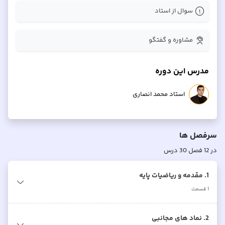
سوال از استاد
مشاوره و گفتگو
مدرس این دوره
استاد محمد انصاری
سرفصل ها
در
12
فصل
30
درس
1. مقدمه و ریاضیات پایه
1
قسمت
2. نماد های مجانبی