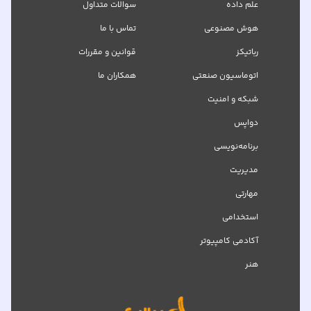
علم داده
سوالات متداول
هوش مصنوعی
تماس با ما
رباتیکز
قوانین و مقررات
اتوماسیون صنعتی
همکاران ما
شبکه‌ و امنیت
دواپس
برنامه‌نویسی
مدیریت
مهارتی
استخدامی
آکادمی کامپیوتر
هنر