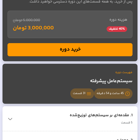
پس از خرید، به همه قسمت‌های این دوره دسترسی خواهید داشت.
هزینه دوره
5,000,000 تومان
3,000,000 تومان
٪ تخفیف
40
خرید دوره
فهرست دوره
سیستم‌عامل پیشرفته
45 ساعت و 54 دقیقه
31
قسمت
1
.
مقدمه‌ای بر سیستم‌های توزیع‌شده
5
قسمت