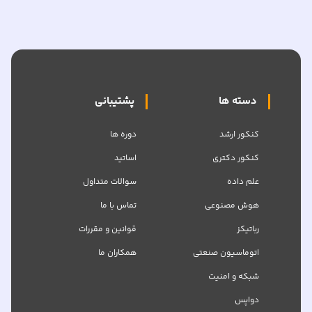
دسته ها
پشتیبانی
کنکور ارشد
دوره ها
کنکور دکتری
اساتید
علم داده
سوالات متداول
هوش مصنوعی
تماس با ما
رباتیکز
قوانین و مقررات
اتوماسیون صنعتی
همکاران ما
شبکه‌ و امنیت
دواپس