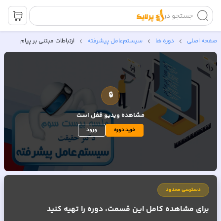
جستجو در
صفحه اصلی
دوره ها
سیستم‌عامل پیشرفته
ارتباطات مبتنی بر پیام
🔒
مشاهده ویدیو
قفل است
خرید دوره
ورود
دسترسی محدود
برای مشاهده کامل این قسمت، دوره را تهیه کنید