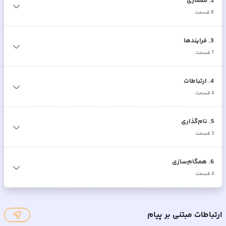
2
.
معماری
8
قسمت
3
.
فرایندها
7
قسمت
4
.
ارتباطات
4
قسمت
5
.
نام‌گذاری
3
قسمت
6
.
همگام‌سازی
4
قسمت
ارتباطات مبتنی بر پیام