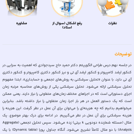
نظرات
رفع اشکال (سوال از
مشاوره
استاد)
توضیحات
در جلسه نهم درس طراحی الگوریتم دکتر حمید حاج سیدجوادی که اهمیت به سزایی در
کنکور ارشد کامپیوتر و کنکور ارشد آی تی و نیز کنکور دکتری کامپیوتر و کنکور دکتری
آی تی دارد، با عنوان «تحلیل سرشکنی به روش‌های تجمعی و حسابداری»، ابتدا مفهوم
تحلیل سرشکنی ارائه می‌شود. تحلیل سرشکنی یکی از روش‌های محاسبه مرتبه زمان
اجرای دستوراتی است که در اجراهای مختلف زمان‌های متفاوتی را نیاز دارند. یعنی ممکن
است که یک دستور العمل در هر بار اجرا، زمان متفاوتی را نیاز داشته باشد. بنابراین
میخواهیم بدانیم که چه هزینه‌ای را می‌توان برای آن عمل در نظر گرفت. این هزینه را
هزینه سرشکنی برای آن عمل در نظر می‌گیریم. در ادامه برای درک بهتر موضوع، یک
مثال (مسئله شمارنده دودویی k بیتی) زده می‌شود. سپس تحلیل تجمعی (Aggregate
Analysis) با دو مثال کاملاً تشریح می‌شود. آنگاه جداول پویا (Dynamic table) با یک