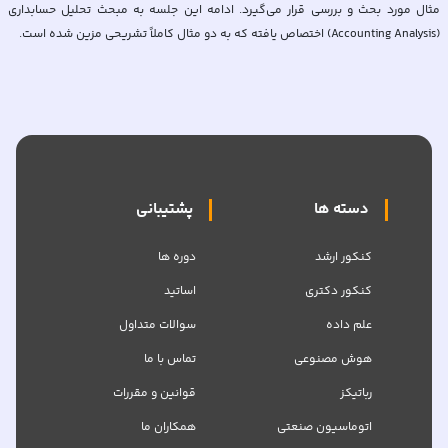
مثال مورد بحث و بررسی قرار می‌گیرد. ادامه این جلسه به مبحث تحلیل حسابداری
(Accounting Analysis) اختصاص یافته که به دو مثال کاملاً تشریحی مزین شده است.
دسته ها
پشتیبانی
کنکور ارشد
دوره ها
کنکور دکتری
اساتید
علم داده
سوالات متداول
هوش مصنوعی
تماس با ما
رباتیکز
قوانین و مقررات
اتوماسیون صنعتی
همکاران ما