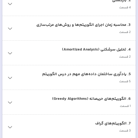
2
.
بازگشتی
4
قسمت
3
.
محاسبه زمان اجرای الگوریتم‌ها و روش‌های مرتب‌سازی
2
قسمت
4
.
تحلیل سرشکنی (Amortized Analysis)
2
قسمت
5
.
یادآوری ساختمان داده‌های مهم در درس الگوریتم
5
قسمت
6
.
الگوریتم‌های حریصانه (Greedy Algorithms)
1
قسمت
7
.
الگوریتم‌های گراف
3
قسمت