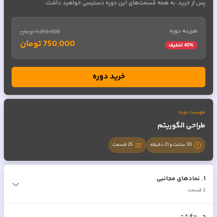
پس از خرید، به همه قسمت‌های این دوره دسترسی خواهید داشت.
هزینه دوره
1,250,000 تومان
750,000 تومان
٪ تخفیف
40
خرید دوره
فهرست دوره
طراحی الگوریتم
30 ساعت و 21 دقیقه
25
قسمت
1
.
نمادهای مجانبی
2
قسمت