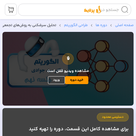
جستجو در
صفحه اصلی
دوره ها
طراحی الگوریتم
تحلیل سرشکنی به روش‌های تجمعی و
🔒
مشاهده ویدیو
قفل است
خرید دوره
ورود
دسترسی محدود
برای مشاهده کامل این قسمت، دوره را تهیه کنید