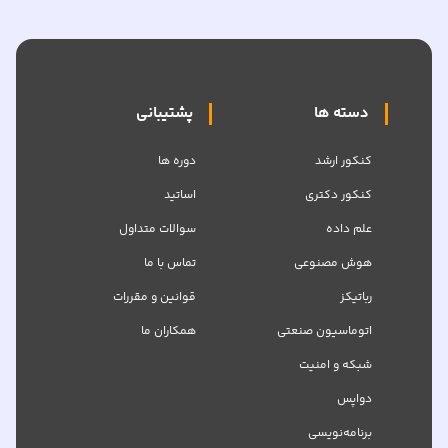
دسته ها
پشتیبانی
کنکور ارشد
دوره ها
کنکور دکتری
اساتید
علم داده
سوالات متداول
هوش مصنوعی
تماس با ما
رباتیکز
قوانین و مقررات
اتوماسیون صنعتی
همکاران ما
شبکه‌ و امنیت
دواپس
برنامه‌نویسی