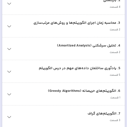
2
.
بازگشتی
4
قسمت
3
.
محاسبه زمان اجرای الگوریتم‌ها و روش‌های مرتب‌سازی
2
قسمت
4
.
تحلیل سرشکنی (Amortized Analysis)
2
قسمت
5
.
یادآوری ساختمان داده‌های مهم در درس الگوریتم
5
قسمت
6
.
الگوریتم‌های حریصانه (Greedy Algorithms)
1
قسمت
7
.
الگوریتم‌های گراف
3
قسمت