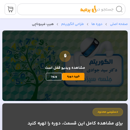
جستجو در
صفحه اصلی
دوره ها
طراحی الگوریتم
هیپ فیبوناچی
🔒
مشاهده ویدیو
قفل است
خرید دوره
ورود
دسترسی محدود
برای مشاهده کامل این قسمت، دوره را تهیه کنید