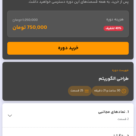
پس از خرید، به همه قسمت‌های این دوره دسترسی خواهید داشت.
هزینه دوره
1,250,000 تومان
750,000 تومان
٪ تخفیف
40
خرید دوره
فهرست دوره
طراحی الگوریتم
30 ساعت و 21 دقیقه
25
قسمت
1
.
نمادهای مجانبی
2
قسمت